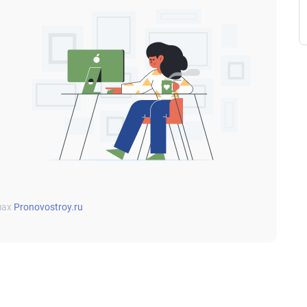
мах
Pronovostroy.ru