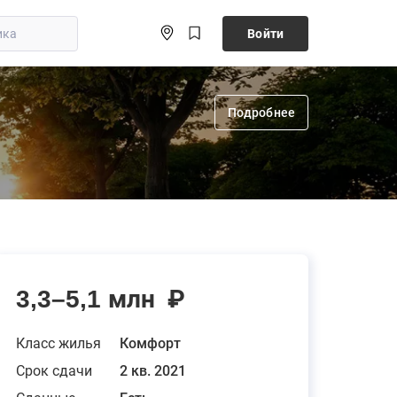
Войти
Подробнее
3,3–5,1 млн
₽
Класс жилья
Комфорт
Срок сдачи
2 кв. 2021