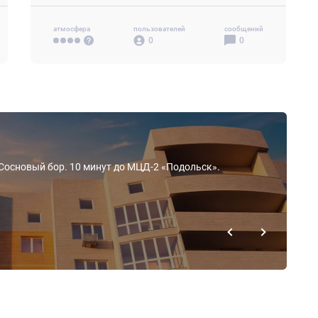
атмосфера
пользователей
сообщений
0
0
 Сосновый бор. 10 минут до МЦД-2 «Подольск».