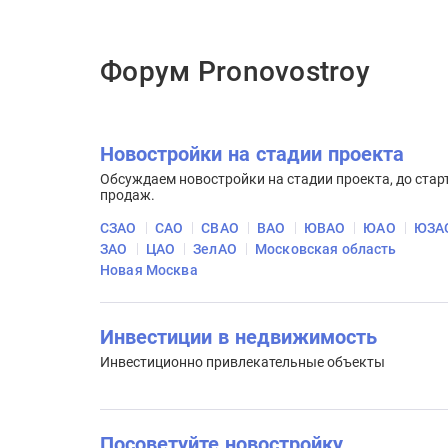
Форум Pronovostroy
Новостройки на стадии проекта
Обсуждаем новостройки на стадии проекта, до стар
продаж.
СЗАО
САО
СВАО
ВАО
ЮВАО
ЮАО
ЮЗА
ЗАО
ЦАО
ЗелАО
Московская область
Новая Москва
Инвестиции в недвижимость
Инвестиционно привлекательные объекты
Посоветуйте новостройку