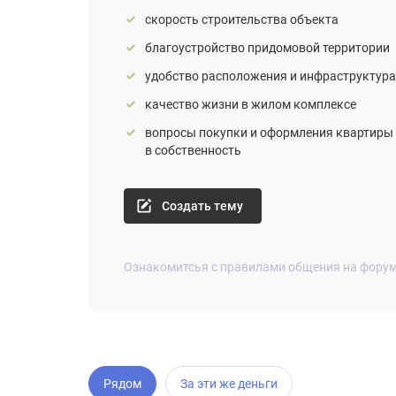
скорость строительства объекта
благоустройство придомовой территории
удобство расположения и инфраструктура
качество жизни в жилом комплексе
вопросы покупки и оформления квартиры
в собственность
Создать тему
Ознакомитсья с правилами общения на фору
Рядом
За эти же деньги