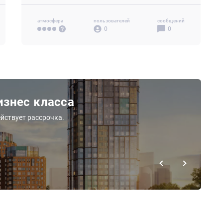
атмосфера
пользователей
сообщений
0
0
знес класса
йствует рассрочка.