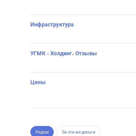
Инфраструктура
УГМК - Холдинг. Отзывы
Цены
Рядом
За эти же деньги