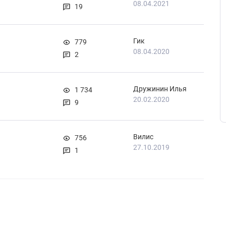
08.04.2021
19
Гик
779
08.04.2020
2
Дружинин Илья
1 734
20.02.2020
9
Вилис
756
27.10.2019
1