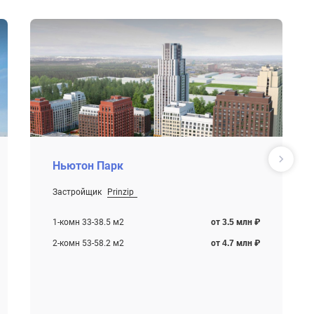
Ньютон Парк
Застройщик
Prinzip
От 3.5 млн ₽
Строится
1-комн 33-38.5 м2
от 3.5 млн ₽
2-комн 53-58.2 м2
от 4.7 млн ₽