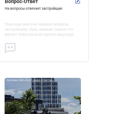
Вопрос-Ответ
На вопросы отвечает застройщик
Пока еще никто не задавал вопросы
застройщику. Будь первым, спроси что
мучает тебя и не дает купить квартиру!
РЕКЛАМА | ООО «СЗ «СТАДИОН «СПАРТАК»