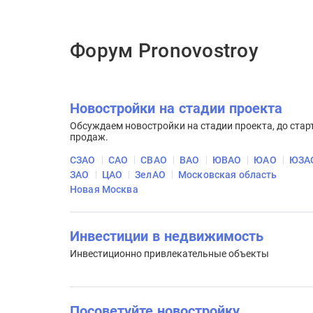
Форум Pronovostroy
Новостройки на стадии проекта
Обсуждаем новостройки на стадии проекта, до стар
продаж.
СЗАО
САО
СВАО
ВАО
ЮВАО
ЮАО
ЮЗА
ЗАО
ЦАО
ЗелАО
Московская область
Новая Москва
Инвестиции в недвижимость
Инвестиционно привлекательные объекты
Посоветуйте новостройку