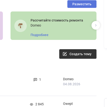
Разместить
Рассчитайте стоимость ремонта
Domeo
Подробнее
Создать тему
Domeo
1
04.08.2026
Owept
2 845