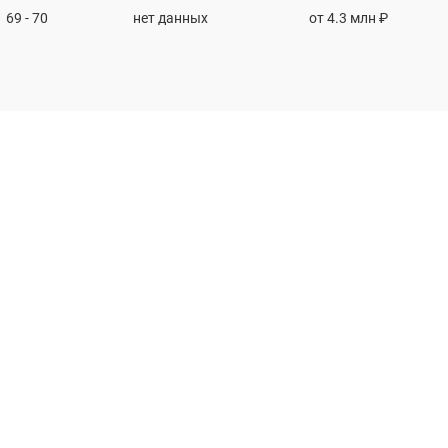
69 - 70
нет данных
от 4.3 млн ₽