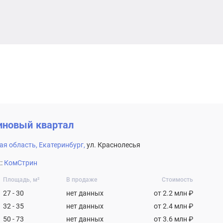
иновый квартал
ая область,
Екатеринбург,
ул. Краснолесья
:
КомСтрин
Площадь, м²
В продаже
Стоимость
27 - 30
нет данных
от 2.2 млн ₽
32 - 35
нет данных
от 2.4 млн ₽
50 - 73
нет данных
от 3.6 млн ₽