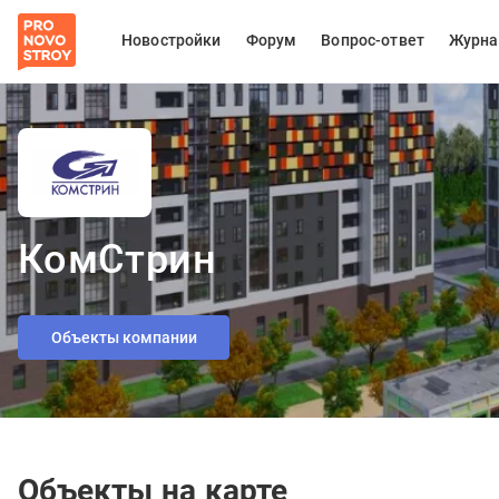
Новостройки
Форум
Вопрос-ответ
Журна
КомСтрин
Объекты компании
Объекты на карте