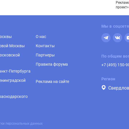
Реклама
проект»
Мы в соцсетя
Москвы
О нас
овой Москвы
Контакты
осковской
Партнеры
По общим во
Правила форума
+7 (495) 150-9
анкт-Петербурга
Регион
енинградской
Реклама на сайте
Свердлов
раснодарского
тки персональных данных