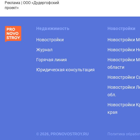
Реклама | ООО «Дудергофский
проект»
Недвижимость
Новостройки
Новостройки
Новостройки 
Журнал
Новостройки Н
Горячая линия
Новостройки М
области
Юридическая консультация
Новостройки С
Новостройки Л
обл.
Новостройки К
края
© 2026, PRONOVOSTROY.RU
Политика обрабо