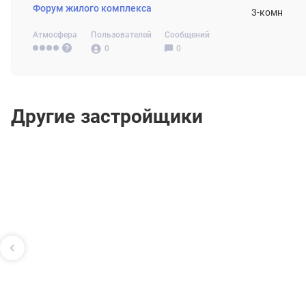
Форум жилого комплекса
3-комн
Атмосфера
Пользователей
Сообщений
0
0
Другие застройщики