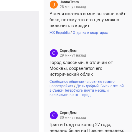
живой огонь.
JannaTeam
28 минут назад
У меня ипотека и мне выгодно вайт
бокс, потому что его цену можно
включить в кредит
ЖК Republic
/
Отделка в квартирах
СергоДем
29 минут назад
Город классный, в отличии от
Москвы, сохраняется его
исторический облик
Свободное общение на разные темы о
новостройках
/
День добрый. Были с женой
в Санкт-Петербурге, почти месяц, и
влюбились в этот город.
СергоДем
30 минут назад
Грин и Голд на конец 27 года,
недавно были на Пресне, недалеко