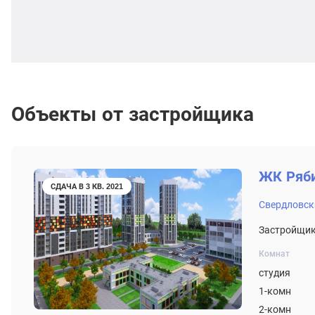
Объекты от застройщика
ЖК
Ряб
СДАЧА В 3 КВ. 2021
Свердловск
Застройщик
Комнат
студия
1-комн
2-комн