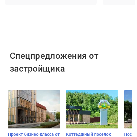
Спецпредложения от
застройщика
Проект бизнес-класса от
Коттеджный поселок
Посел