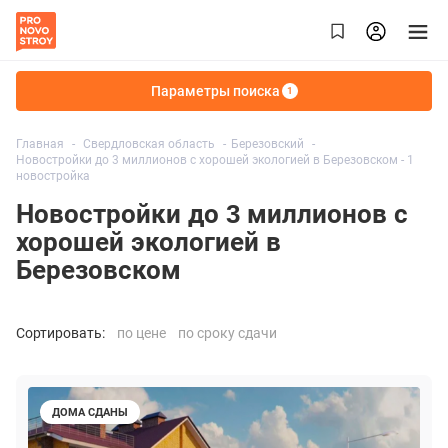
Параметры поиска
1
Главная
Свердловская область
Березовский
Новостройки до 3 миллионов с хорошей экологией в Березовском - 1
новостройка
Новостройки до 3 миллионов с
хорошей экологией в
Березовском
Сортировать:
по цене
по сроку сдачи
ДОМА СДАНЫ