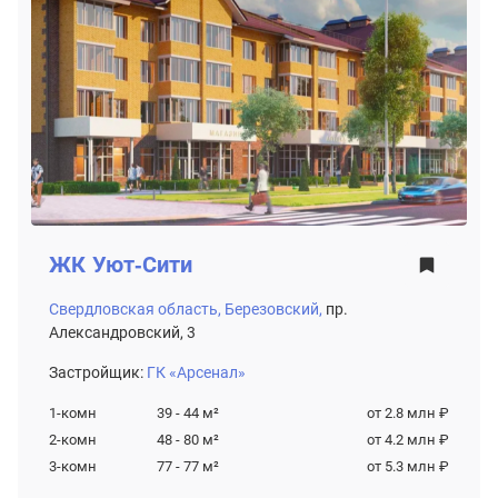
ЖК
Уют-Сити
Свердловская область,
Березовский,
пр.
Александровский, 3
Застройщик:
ГК «Арсенал»
1-комн
39 - 44
м²
от 2.8 млн ₽
2-комн
48 - 80
м²
от 4.2 млн ₽
3-комн
77 - 77
м²
от 5.3 млн ₽