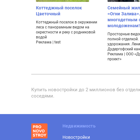
Коттеджный поселок
Семейный жил
Цветочный
«Огни Залива»
многодетным 
Коттеджный поселок в окружении
молодоженам!
леса с панорамным видом на
окрестности и реку с родниковой
Просторные видо
водой
полной отделкой.
Реклама | test
удорожания. Лени
Дудергофский ка
Реклама | ООО «Д
проект»
Купить новостройки до 2 миллионов без отделк
соседями.
Недвижимость
Новостройки