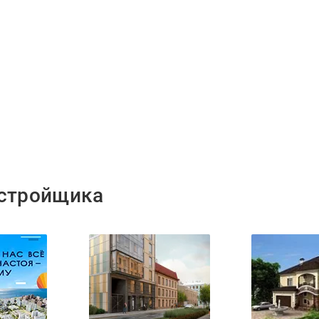
астройщика