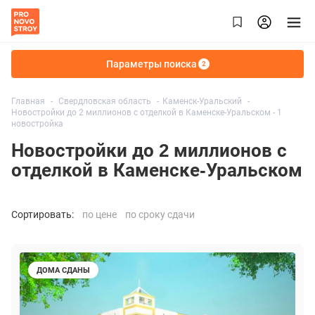
Параметры поиска
2
Главная
Свердловская область
Каменск-Уральский
Новостройки до 2 миллионов с отделкой в Каменске-Уральском - 1
новостройка
Новостройки до 2 миллионов с
отделкой в Каменске-Уральском
Сортировать:
по цене
по сроку сдачи
ДОМА СДАНЫ