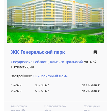
ЖК
Генеральский парк
Свердловская область,
Каменск-Уральский,
ул. 4-ой
Пятилетки, 49
Застройщик:
ГК «Солнечный Дом»
1-комн
38 - 38
м²
от 1.5 млн ₽
2-комн
58 - 66
м²
от 2.5 млн ₽
Атмосфера
Пользователей
Сообщений