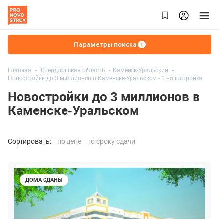
Параметры поиска
1
Главная
Свердловская область
Каменск-Уральский
Новостройки до 3 миллионов в Каменске-Уральском - 1 новостройка
Новостройки до 3 миллионов в
Каменске-Уральском
Сортировать:
по цене
по сроку сдачи
ДОМА СДАНЫ