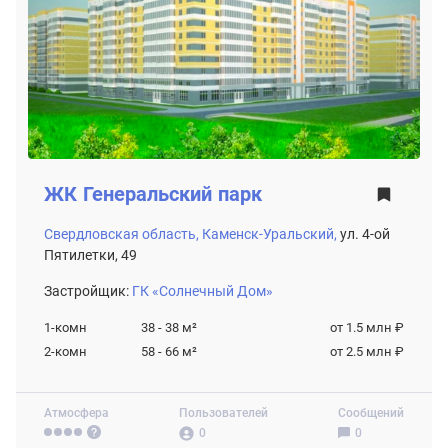
ЖК
Генеральский парк
Свердловская область,
Каменск-Уральский,
ул. 4-ой
Пятилетки, 49
Застройщик:
ГК «Солнечный Дом»
1-комн
38 - 38
м²
от 1.5 млн ₽
2-комн
58 - 66
м²
от 2.5 млн ₽
Атмосфера
Пользователей
Сообщений
0
0