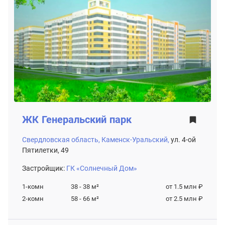
ЖК
Генеральский парк
Свердловская область,
Каменск-Уральский,
ул. 4-ой
Пятилетки, 49
Застройщик:
ГК «Солнечный Дом»
1-комн
38 - 38
м²
от 1.5 млн ₽
2-комн
58 - 66
м²
от 2.5 млн ₽