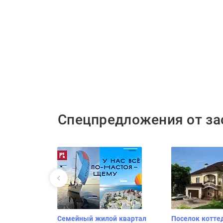
Спецпредложения от з
Семейный жилой квартал
Поселок котте