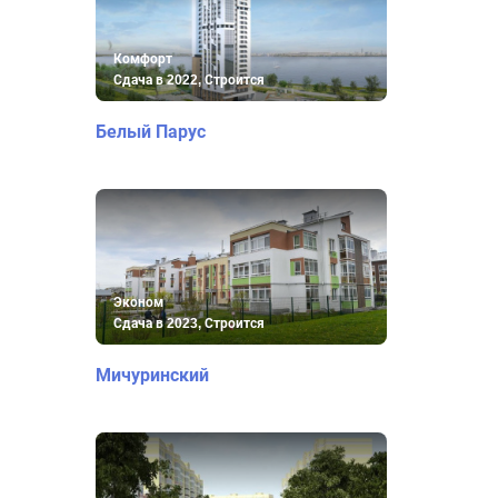
Комфорт
Сдача в 2022, Строится
Белый Парус
Эконом
Сдача в 2023, Строится
Мичуринский