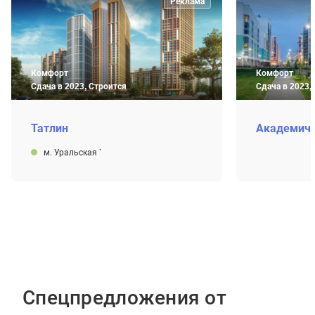
Реклама
Комфорт
Комфорт
Сдача в 2023, Строится
Сдача в 2023,
Татлин
Академич
м. Уральская
`
Спецпредложения от