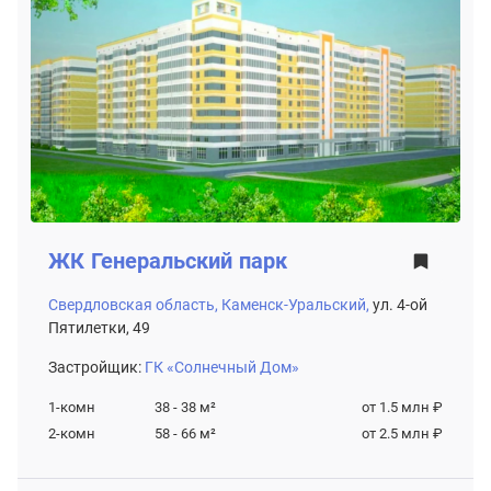
ЖК
Генеральский парк
Свердловская область,
Каменск-Уральский,
ул. 4-ой
Пятилетки, 49
Застройщик:
ГК «Солнечный Дом»
1-комн
38 - 38
м²
от 1.5 млн ₽
2-комн
58 - 66
м²
от 2.5 млн ₽