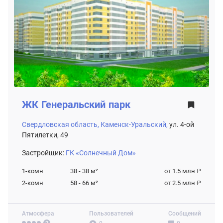
ЖК
Генеральский парк
Свердловская область,
Каменск-Уральский,
ул. 4-ой
Пятилетки, 49
Застройщик:
ГК «Солнечный Дом»
1-комн
38 - 38
м²
от 1.5 млн ₽
2-комн
58 - 66
м²
от 2.5 млн ₽
Атмосфера
Пользователей
Сообщений