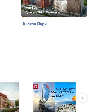
Комфорт
Сдача в 2023, Строится
Ньютон Парк