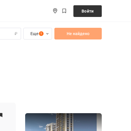
Войти
Еще
Не найдено
₽
1