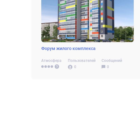
Форум жилого комплекса
Атмосфера
Пользователей
Сообщений
0
0