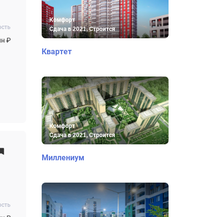
Комфорт
ость
Сдача в 2021, Строится
лн ₽
Квартет
Комфорт
Сдача в 2021, Строится
Миллениум
ость