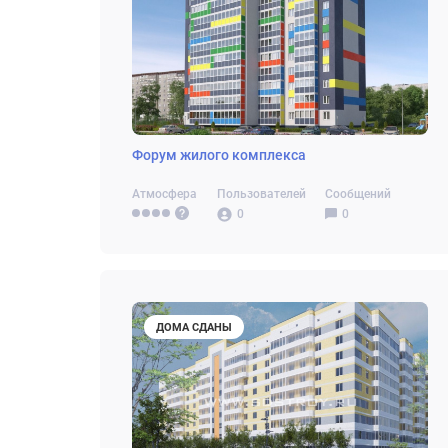
Форум жилого комплекса
Атмосфера
Пользователей
Сообщений
0
0
ДОМА СДАНЫ