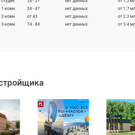
студия
24 - 27
нет данных
от 1.2 м
1-комн
34 - 47
нет данных
от 1.7 м
2-комн
от 43
нет данных
от 2.2 м
3-комн
74 - 84
нет данных
от 3.4 м
астройщика