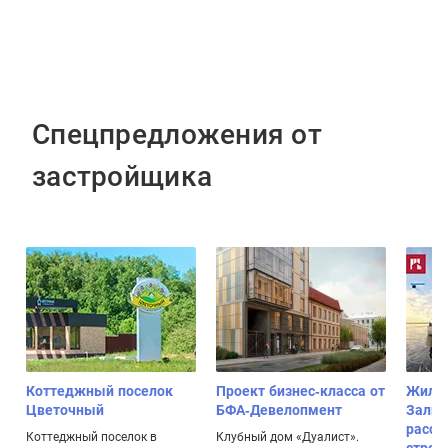
Спецпредложения от
застройщика
Коттеджный поселок
Проект бизнес-класса от
Жилой
Цветочный
БФА-Девелопмент
Залив
расср
,
Коттеджный поселок в
Клубный дом «Дуалист».