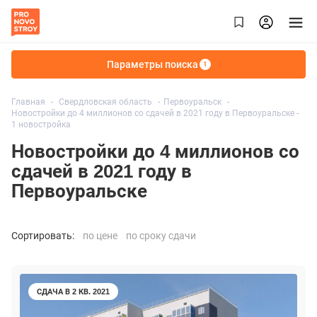
Параметры поиска
1
Главная
Свердловская область
Первоуральск
Новостройки до 4 миллионов со сдачей в 2021 году в Первоуральске -
1 новостройка
Новостройки до 4 миллионов со
сдачей в 2021 году в
Первоуральске
Сортировать:
по цене
по сроку сдачи
СДАЧА В 2 КВ. 2021