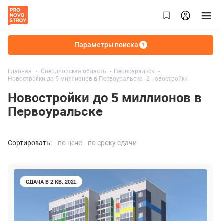
Параметры поиска
1
Главная
Свердловская область
Первоуральск
Новостройки до 5 миллионов в Первоуральске - 2 новостройки
Новостройки до 5 миллионов в
Первоуральске
Сортировать:
по цене
по сроку сдачи
СДАЧА В 2 КВ. 2021