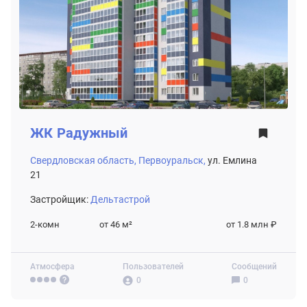
ЖК
Радужный
Свердловская область,
Первоуральск,
ул. Емлина
21
Застройщик:
Дельтастрой
2-комн
от 46
м²
от 1.8 млн ₽
Атмосфера
Пользователей
Сообщений
0
0