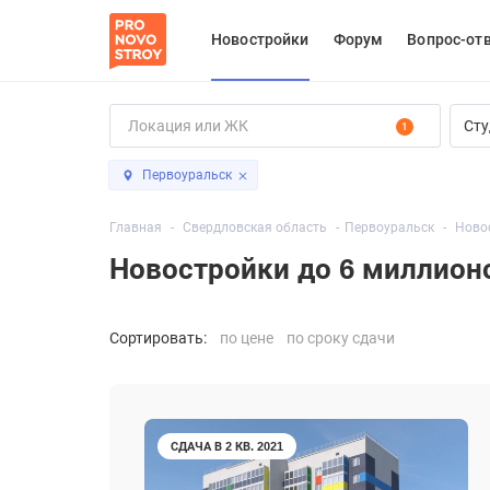
Новостройки
Форум
Вопрос-от
Сту
1
Первоуральск
Главная
Свердловская область
Первоуральск
Новос
Новостройки до 6 миллион
Сортировать:
по цене
по сроку сдачи
СДАЧА В 2 КВ. 2021