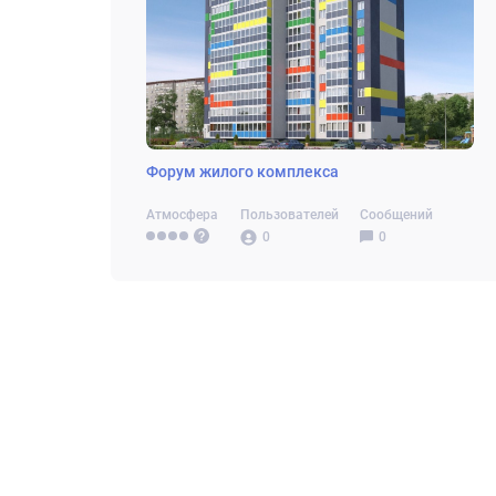
Форум жилого комплекса
Атмосфера
Пользователей
Сообщений
0
0