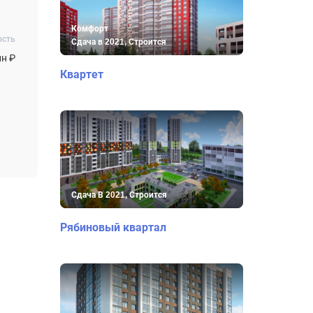
Комфорт
ость
Сдача в 2021, Строится
лн ₽
Квартет
Сдача В 2021, Строится
Рябиновый квартал