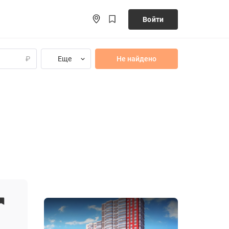
Войти
Еще
Не найдено
₽