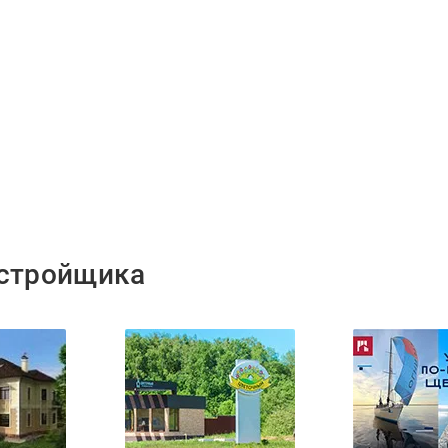
астройщика