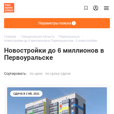
Параметры поиска
1
Главная
Свердловская область
Первоуральск
Новостройки до 6 миллионов в Первоуральске - 2 новостройки
Новостройки до 6 миллионов в
Первоуральске
Сортировать:
по цене
по сроку сдачи
СДАЧА В 2 КВ. 2021