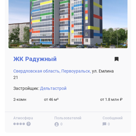
ЖК
Радужный
Свердловская область,
Первоуральск,
ул. Емлина
21
Застройщик:
Дельтастрой
2-комн
от 46
м²
от 1.8 млн ₽
Атмосфера
Пользователей
Сообщений
0
0