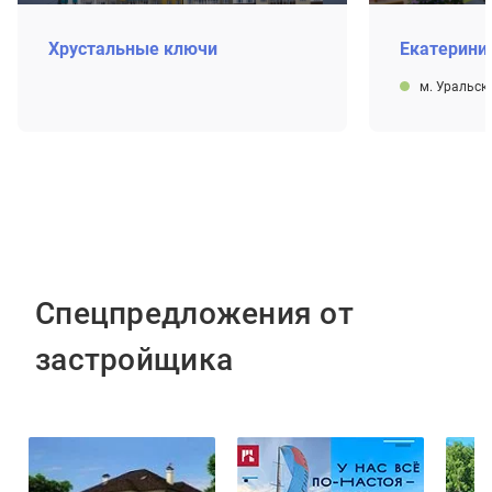
Хрустальные ключи
Екатерини
м. Уральск
Спецпредложения от
застройщика