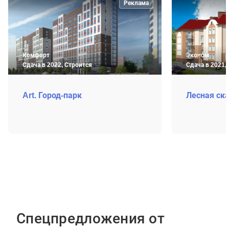
Реклама
Комфорт
Эконом
Сдача в 2022, Строится
Сдача в 2021,
Art. Город-парк
Лесная ск
Спецпредложения от