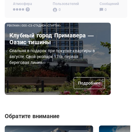
Атмосфера
Пользователей
Сообщений
0
0
РЕКЛАМА | ООО «СЗ «СТАДИОН «СПАРТАК»
Клубный город Примавера —
Оазис тишины
Спальня в подарок при покупке квартиры в
августе. Свой экопарк 17га, первая
береговая линия.
Подробнее
Обратите внимание