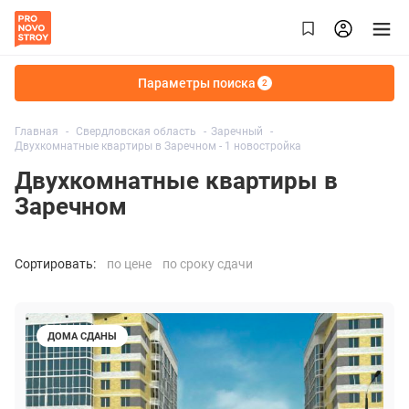
Параметры поиска
2
Главная
Свердловская область
Заречный
Двухкомнатные квартиры в Заречном - 1 новостройка
Двухкомнатные квартиры в
Заречном
Сортировать:
по цене
по сроку сдачи
ДОМА СДАНЫ