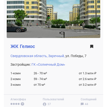
ЖК
Гелиос
Свердловская область,
Заречный,
ул. Победы, 7
Застройщик:
ГК «Солнечный Дом»
1-комн
26 - 70
м²
от 1.3 млн ₽
2-комн
59 - 74
м²
от 2.6 млн ₽
3-комн
от 70
м²
от 3.2 млн ₽
Атмосфера
Пользователей
Сообщений
37
44