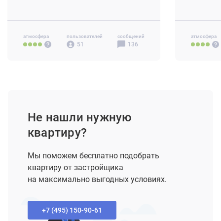
3-комн
нет данных
3-комн 88-
4-комн+ 1
атмосфера
пользователей
сообщений
атмосфера
51
136
Не нашли нужную
квартиру?
Мы поможем бесплатно подобрать
квартиру от застройщика
на максимально выгодных условиях.
+7 (495) 150-90-61‬