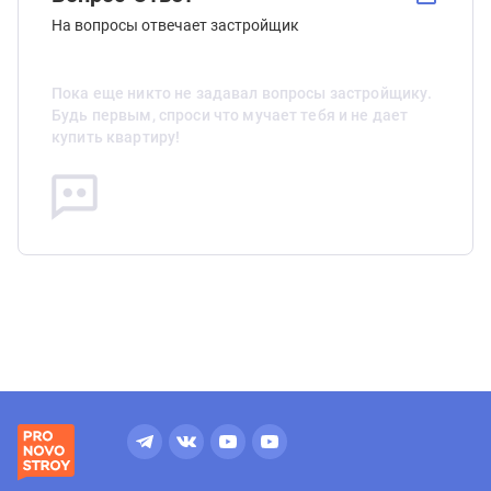
На вопросы отвечает застройщик
Пока еще никто не задавал вопросы застройщику.
Будь первым, спроси что мучает тебя и не дает
купить квартиру!