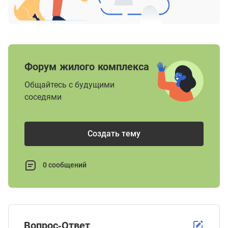
Форум жилого комплекса
Общайтесь с будущими
соседями
Создать тему
0 сообщений
Вопрос-Ответ