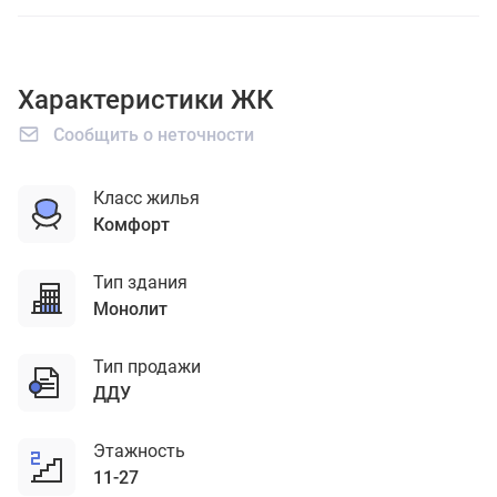
Характеристики ЖК
Сообщить о неточности
Класс жилья
комфорт
Тип здания
монолит
Тип продажи
ДДУ
Этажность
11-27