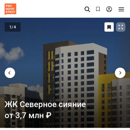
1
/4
ЖК Северное сияние
от 3,7 млн
₽