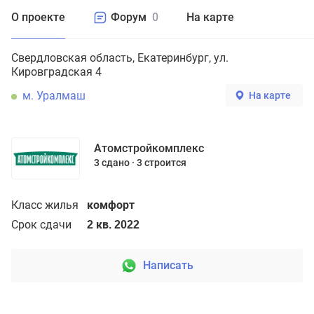
О проекте
Форум
0
На карте
Свердловская область
Екатеринбург
ул.
Кировградская 4
м. Уралмаш
На карте
Атомстройкомплекс
3 сдано
3 строится
Класс жилья
комфорт
Срок сдачи
2 кв. 2022
Написать