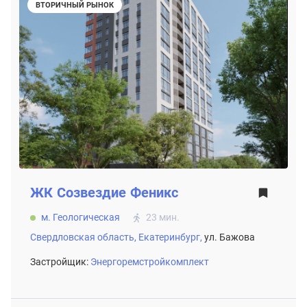
ВТОРИЧНЫЙ РЫНОК
ЖК
Созвездие Феникс
м. Геологическая
23 мин.
Свердловская область,
Екатеринбург,
ул. Бажова
Застройщик:
Энергоремстройкомплект