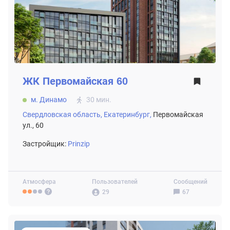
ЖК
Первомайская 60
м. Динамо
30 мин.
Свердловская область,
Екатеринбург,
Первомайская
ул., 60
Застройщик:
Prinzip
Атмосфера
Пользователей
Сообщений
29
67