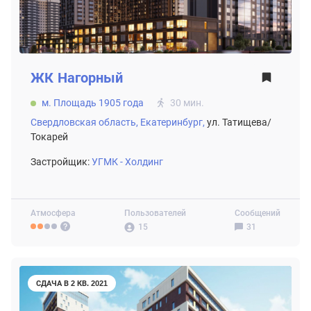
ЖК
Нагорный
м. Площадь 1905 года
30 мин.
Свердловская область,
Екатеринбург,
ул. Татищева/
Токарей
Застройщик:
УГМК - Холдинг
Атмосфера
Пользователей
Сообщений
15
31
СДАЧА В 2 КВ. 2021