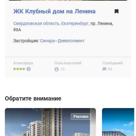
ЖК
Клубный дом на Ленина
Свердловская область,
Екатеринбург,
пр. Ленина,
99А
Застройщик:
Синара–Девелопмент
Атмосфера
Пользователей
Сообщений
15
35
Обратите внимание
Реклама