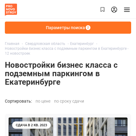
Параметры поиска
2
Главная
Свердловская область
Екатеринбург
Новостройки бизнес класса с подземным паркингом в Екатеринбурге -
12 новостроек
Новостройки бизнес класса с
подземным паркингом в
Екатеринбурге
Сортировать:
по цене
по сроку сдачи
СДАЧА В 2 КВ. 2023