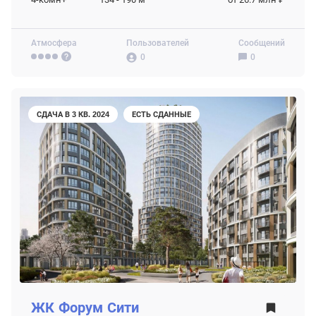
Атмосфера
Пользователей
Сообщений
0
0
СДАЧА В 3 КВ. 2024
ЕСТЬ СДАННЫЕ
ЖК
Форум Сити