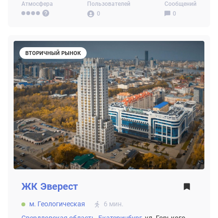
Атмосфера
Пользователей
Сообщений
0
0
ВТОРИЧНЫЙ РЫНОК
ЖК
Эверест
м. Геологическая
6 мин.
Свердловская область,
Екатеринбург,
ул. Горького