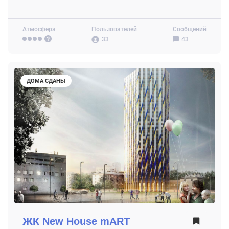
Атмосфера
Пользователей
Сообщений
33
43
ДОМА СДАНЫ
ЖК
New House mART