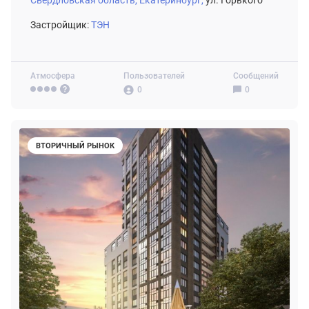
Застройщик:
ТЭН
Атмосфера
Пользователей
Сообщений
0
0
ВТОРИЧНЫЙ РЫНОК