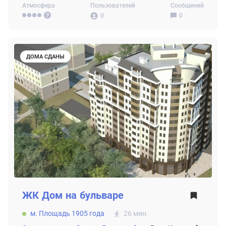
Атмосфера
Пользователей
Сообщений
0
0
ДОМА СДАНЫ
ЖК
Дом на бульваре
м. Площадь 1905 года
26 мин.