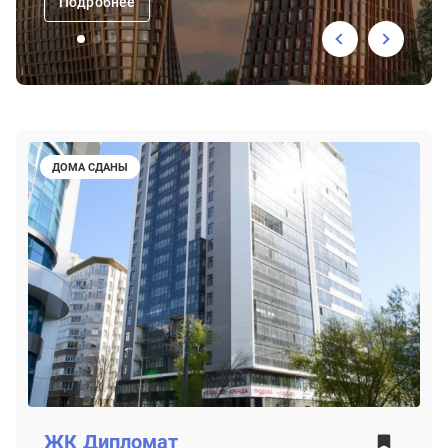
Подробнее
ДОМА СДАНЫ
ЖК
Дипломат